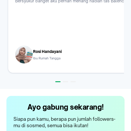
Bersyukur banget aku pernah menang hadiah tas Balenciaga, 
Rosi Handayani
Ibu Rumah Tangga
Ayo gabung sekarang!
Siapa pun kamu, berapa pun jumlah followers-
mu di sosmed, semua bisa ikutan!