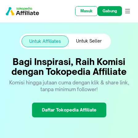
Masuk
Gabung
Untuk Seller
Untuk Affiliates
Bagi Inspirasi, Raih Komisi
dengan Tokopedia Affiliate
Komisi hingga jutaan cuma dengan klik & share link,
tanpa minimum follower!
Daftar Tokopedia Affiliate